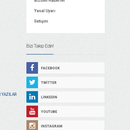
Bizden Haberler
Yasal Uyarı
İletişim
Bizi Takip Edin!
FACEBOOK
TWITTER
 YAZILAR
LINKEDIN
YOUTUBE
INSTAGRAM