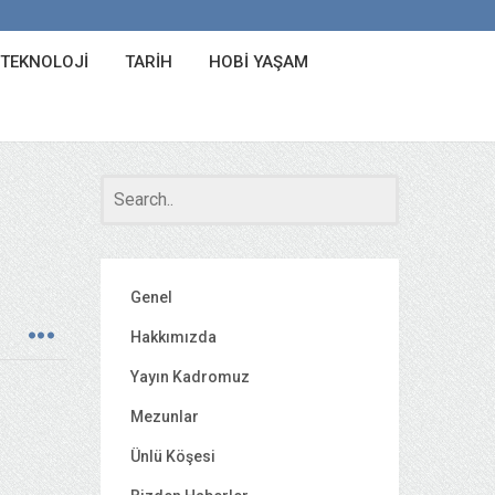
 TEKNOLOJI
TARIH
HOBI YAŞAM
Genel
Hakkımızda
Yayın Kadromuz
Mezunlar
Ünlü Köşesi