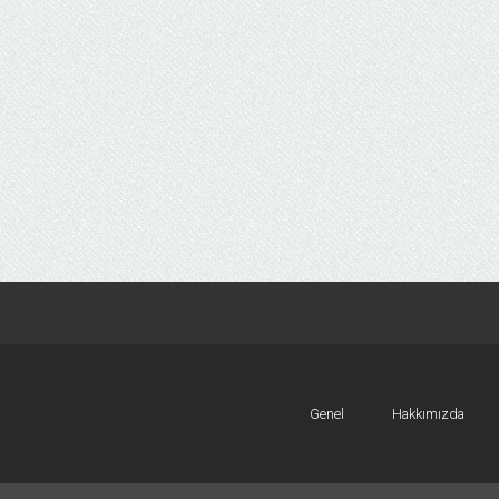
Genel
Hakkımızda