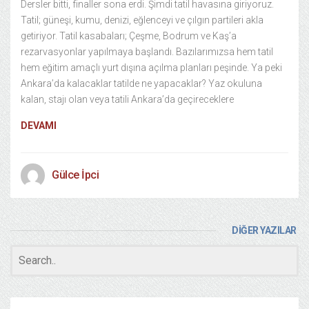
Dersler bitti, finaller sona erdi. Şimdi tatil havasına giriyoruz.
Tatil; güneşi, kumu, denizi, eğlenceyi ve çılgın partileri akla
getiriyor. Tatil kasabaları; Çeşme, Bodrum ve Kaş’a
rezarvasyonlar yapılmaya başlandı. Bazılarımızsa hem tatil
hem eğitim amaçlı yurt dışına açılma planları peşinde. Ya peki
Ankara’da kalacaklar tatilde ne yapacaklar? Yaz okuluna
kalan, stajı olan veya tatili Ankara’da geçireceklere
DEVAMI
Gülce İpci
DİĞER YAZILAR