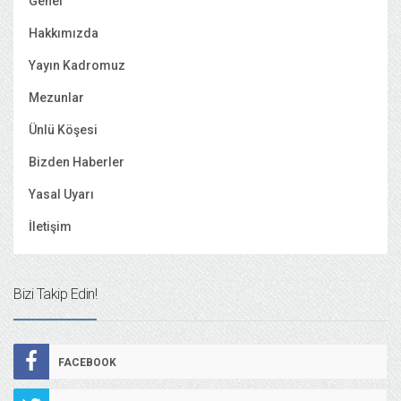
Genel
Hakkımızda
Yayın Kadromuz
Mezunlar
Ünlü Köşesi
Bizden Haberler
Yasal Uyarı
İletişim
Bizi Takip Edin!
FACEBOOK