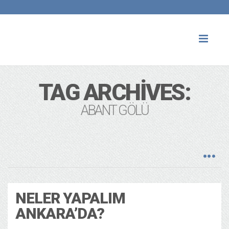
Toggl
naviga
TAG ARCHIVES:
ABANT GÖLÜ
NELER YAPALIM
ANKARA’DA?