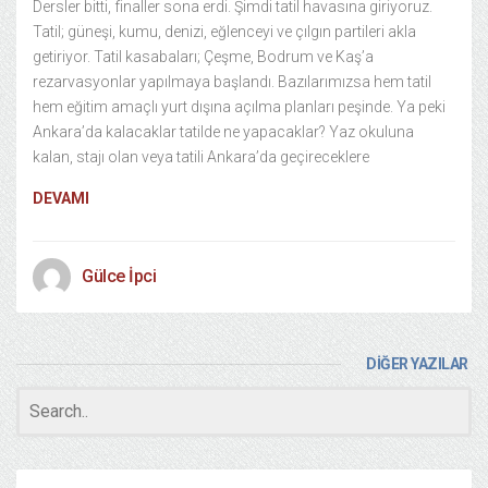
Dersler bitti, finaller sona erdi. Şimdi tatil havasına giriyoruz.
Tatil; güneşi, kumu, denizi, eğlenceyi ve çılgın partileri akla
getiriyor. Tatil kasabaları; Çeşme, Bodrum ve Kaş’a
rezarvasyonlar yapılmaya başlandı. Bazılarımızsa hem tatil
hem eğitim amaçlı yurt dışına açılma planları peşinde. Ya peki
Ankara’da kalacaklar tatilde ne yapacaklar? Yaz okuluna
kalan, stajı olan veya tatili Ankara’da geçireceklere
DEVAMI
Gülce İpci
DİĞER YAZILAR