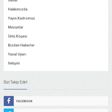
Genel
Hakkımızda
Yayın Kadromuz
Mezunlar
Ünlü Köşesi
Bizden Haberler
Yasal Uyarı
İletişim
Bizi Takip Edin!
FACEBOOK