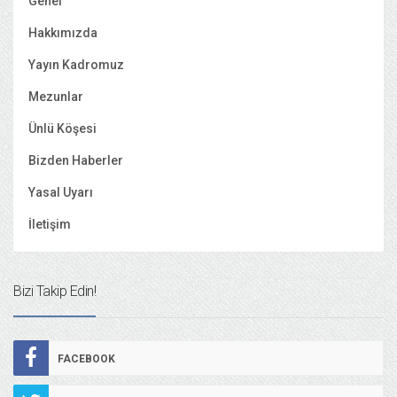
Genel
Hakkımızda
Yayın Kadromuz
Mezunlar
Ünlü Köşesi
Bizden Haberler
Yasal Uyarı
İletişim
Bizi Takip Edin!
FACEBOOK