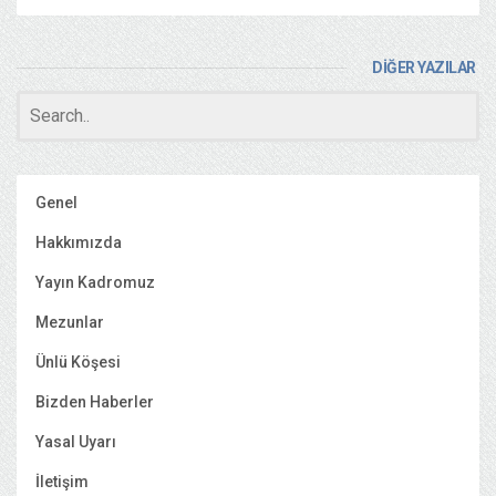
DİĞER YAZILAR
Genel
Hakkımızda
Yayın Kadromuz
Mezunlar
Ünlü Köşesi
Bizden Haberler
Yasal Uyarı
İletişim