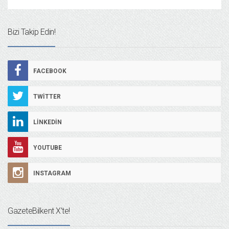
Bizi Takip Edin!
FACEBOOK
TWITTER
LINKEDIN
YOUTUBE
INSTAGRAM
GazeteBilkent X’te!