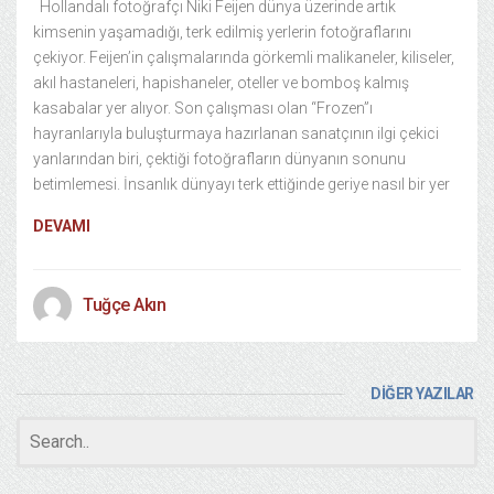
Hollandalı fotoğrafçı Niki Feijen dünya üzerinde artık
kimsenin yaşamadığı, terk edilmiş yerlerin fotoğraflarını
çekiyor. Feijen’in çalışmalarında görkemli malikaneler, kiliseler,
akıl hastaneleri, hapishaneler, oteller ve bomboş kalmış
kasabalar yer alıyor. Son çalışması olan “Frozen”ı
hayranlarıyla buluşturmaya hazırlanan sanatçının ilgi çekici
yanlarından biri, çektiği fotoğrafların dünyanın sonunu
betimlemesi. İnsanlık dünyayı terk ettiğinde geriye nasıl bir yer
DEVAMI
Tuğçe Akın
DİĞER YAZILAR