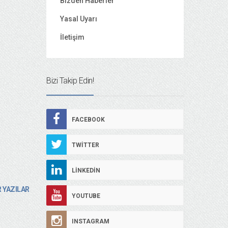
Bizden Haberler
Yasal Uyarı
İletişim
Bizi Takip Edin!
FACEBOOK
TWITTER
LINKEDIN
 YAZILAR
YOUTUBE
INSTAGRAM