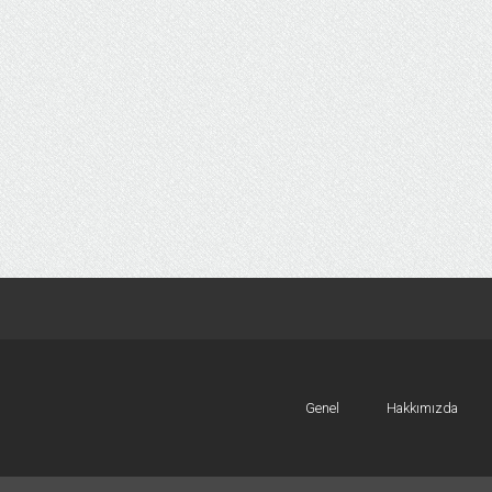
Genel
Hakkımızda