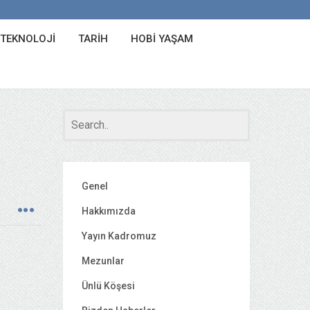
 TEKNOLOJI
TARIH
HOBI YAŞAM
Genel
Hakkımızda
Yayın Kadromuz
Mezunlar
Ünlü Köşesi