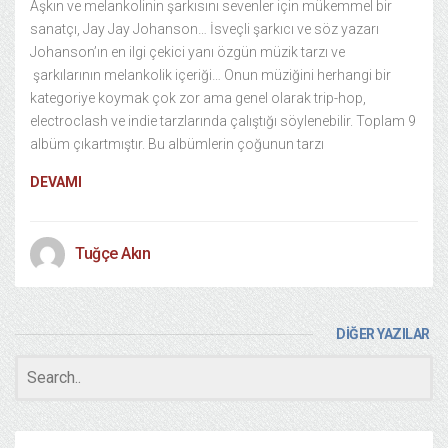
Aşkın ve melankolinin şarkısını sevenler için mükemmel bir
sanatçı, Jay Jay Johanson… İsveçli şarkıcı ve söz yazarı
Johanson’ın en ilgi çekici yanı özgün müzik tarzı ve
şarkılarının melankolik içeriği… Onun müziğini herhangi bir
kategoriye koymak çok zor ama genel olarak trip-hop,
electroclash ve indie tarzlarında çalıştığı söylenebilir. Toplam 9
albüm çıkartmıştır. Bu albümlerin çoğunun tarzı
DEVAMI
Tuğçe Akın
DİĞER YAZILAR