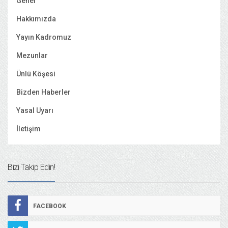
Genel
Hakkımızda
Yayın Kadromuz
Mezunlar
Ünlü Köşesi
Bizden Haberler
Yasal Uyarı
İletişim
Bizi Takip Edin!
FACEBOOK