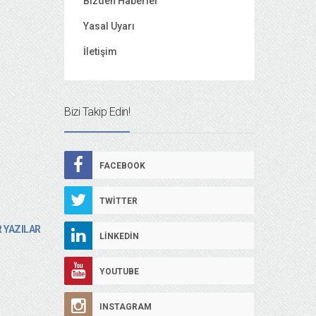
Bizden Haberler
Yasal Uyarı
İletişim
Bizi Takip Edin!
FACEBOOK
TWITTER
 YAZILAR
LINKEDIN
YOUTUBE
INSTAGRAM