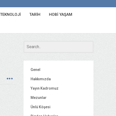
 TEKNOLOJI
TARIH
HOBI YAŞAM
Genel
Hakkımızda
Yayın Kadromuz
Mezunlar
Ünlü Köşesi