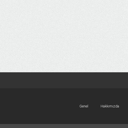
Genel
Hakkımızda