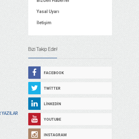
Bizden Haberler
Yasal Uyarı
İletişim
Bizi Takip Edin!
FACEBOOK
TWITTER
LINKEDIN
 YAZILAR
YOUTUBE
INSTAGRAM