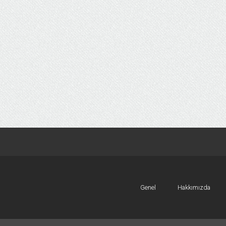
Genel
Hakkımızda