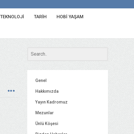
 TEKNOLOJI
TARIH
HOBI YAŞAM
Genel
Hakkımızda
Yayın Kadromuz
Mezunlar
Ünlü Köşesi