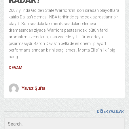
2007 yılında Golden State Warriors’ın son sıradan playofflara
katılıp Dallas’ı elemesi, NBA tarihinde eşine çok az rastlanır bir
olaydı. Son sıradaki takımın ilk sıradakini elemesi
dramasından ziyade, Warriors pastasındaki bütün farklı
aromalı malzemelerin, kısa vadede iyi bir ürün ortaya
çıkarmasıydı. Baron Davis’in belki de en önemli playoff
performanslarından birini sergilemesi, Monta Ellis’in ilk ” big
bang
DEVAMI
Yavuz Şufta
DİĞER YAZILAR