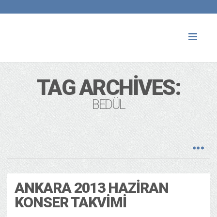
Toggl
naviga
TAG ARCHIVES:
BEDÜL
ANKARA 2013 HAZIRAN
KONSER TAKVIMI