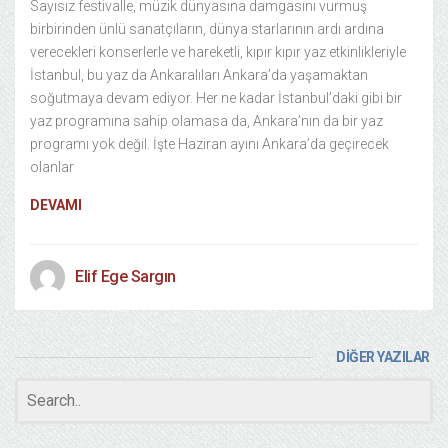
Sayısız festivalle, müzik dünyasına damgasını vurmuş
birbirinden ünlü sanatçıların, dünya starlarının ardı ardına
verecekleri konserlerle ve hareketli, kıpır kıpır yaz etkinlikleriyle
İstanbul, bu yaz da Ankaralıları Ankara’da yaşamaktan
soğutmaya devam ediyor. Her ne kadar İstanbul’daki gibi bir
yaz programına sahip olamasa da, Ankara’nın da bir yaz
programı yok değil. İşte Haziran ayını Ankara’da geçirecek
olanlar
DEVAMI
Elif Ege Sargın
DİĞER YAZILAR