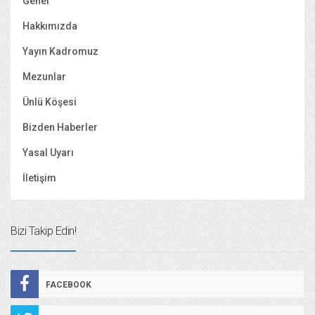
Genel
Hakkımızda
Yayın Kadromuz
Mezunlar
Ünlü Köşesi
Bizden Haberler
Yasal Uyarı
İletişim
Bizi Takip Edin!
FACEBOOK