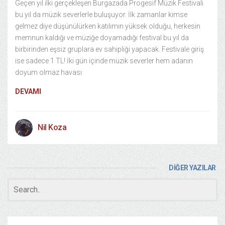
Geçen yıl ilki gerçekleşen Burgazada Progesif Müzik Festivali
bu yıl da müzik severlerle buluşuyor. İlk zamanlar kimse
gelmez diye düşünülürken katılımın yüksek olduğu, herkesin
memnun kaldığı ve müziğe doyamadığı festival bu yıl da
birbirinden eşsiz gruplara ev sahipliği yapacak. Festivale giriş
ise sadece 1 TL! İki gün içinde müzik severler hem adanın
doyum olmaz havası
DEVAMI
Nil Koza
DİĞER YAZILAR