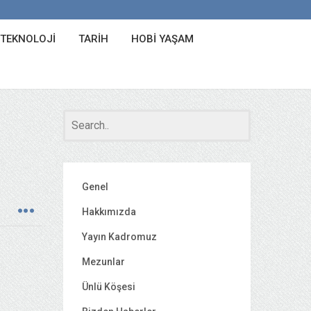
 TEKNOLOJI
TARIH
HOBI YAŞAM
Genel
Hakkımızda
Yayın Kadromuz
Mezunlar
Ünlü Köşesi