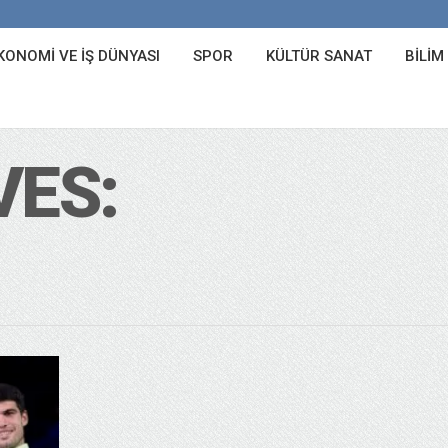
KONOMI VE İŞ DÜNYASI
SPOR
KÜLTÜR SANAT
BILIM
VES: