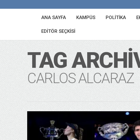
ANA SAYFA
KAMPÜS
POLITIKA
E
EDITÖR SEÇKISI
TAG ARCHI
CARLOS ALCARAZ