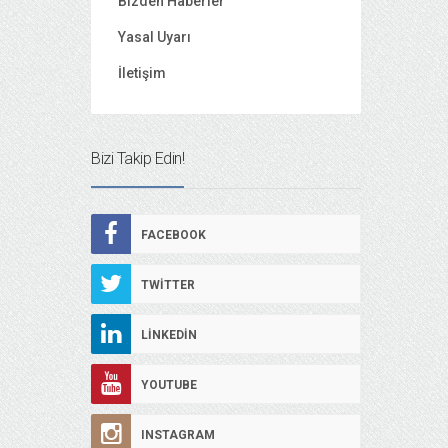
Bizden Haberler
Yasal Uyarı
İletişim
Bizi Takip Edin!
FACEBOOK
TWITTER
LINKEDIN
YOUTUBE
INSTAGRAM