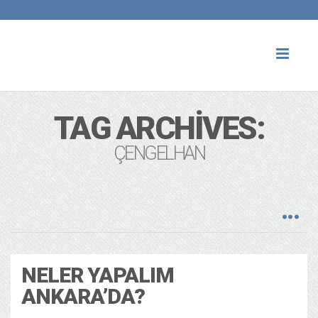
Toggl
naviga
TAG ARCHIVES:
ÇENGELHAN
NELER YAPALIM
ANKARA’DA?