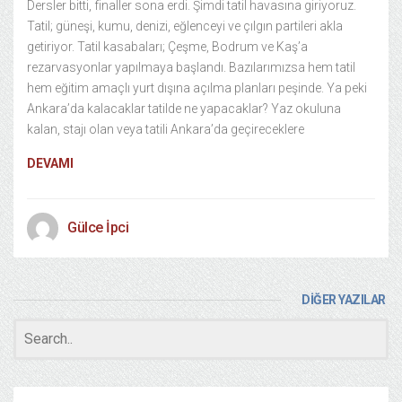
Dersler bitti, finaller sona erdi. Şimdi tatil havasına giriyoruz.
Tatil; güneşi, kumu, denizi, eğlenceyi ve çılgın partileri akla
getiriyor. Tatil kasabaları; Çeşme, Bodrum ve Kaş’a
rezarvasyonlar yapılmaya başlandı. Bazılarımızsa hem tatil
hem eğitim amaçlı yurt dışına açılma planları peşinde. Ya peki
Ankara’da kalacaklar tatilde ne yapacaklar? Yaz okuluna
kalan, stajı olan veya tatili Ankara’da geçireceklere
DEVAMI
Gülce İpci
DİĞER YAZILAR