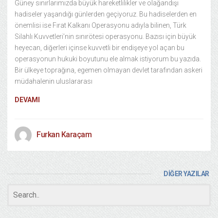
Güney sınırlarımızda büyük hareketlilikler ve olağandışı
hadiseler yaşandığı günlerden geçiyoruz. Bu hadiselerden en
önemlisi ise Fırat Kalkanı Operasyonu adıyla bilinen, Türk
Silahlı Kuvvetleri’nin sınırötesi operasyonu. Bazısı için büyük
heyecan, diğerleri içinse kuvvetli bir endişeye yol açan bu
operasyonun hukuki boyutunu ele almak istiyorum bu yazıda.
Bir ülkeye toprağına, egemen olmayan devlet tarafından askeri
müdahalenin uluslararası
DEVAMI
Furkan Karaçam
DİĞER YAZILAR