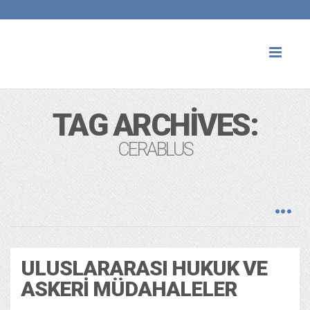
Toggl
naviga
TAG ARCHIVES:
CERABLUS
ULUSLARARASI HUKUK VE
ASKERI MÜDAHALELER