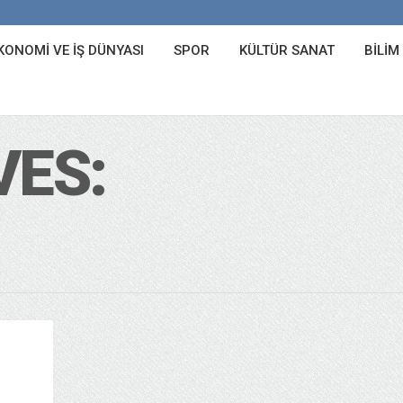
KONOMI VE İŞ DÜNYASI
SPOR
KÜLTÜR SANAT
BILIM
VES: