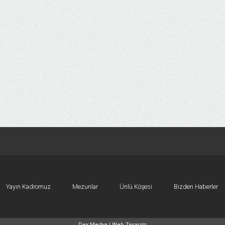
Yayın Kadromuz
Mezunlar
Ünlü Köşesi
Bizden Haberler
Dex Medya |
Web Tasarım