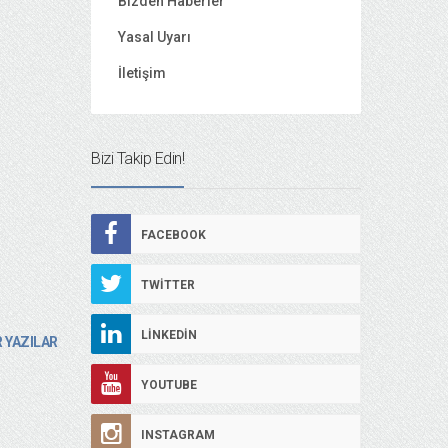
Bizden Haberler
Yasal Uyarı
İletişim
Bizi Takip Edin!
FACEBOOK
TWITTER
LINKEDIN
 YAZILAR
YOUTUBE
INSTAGRAM