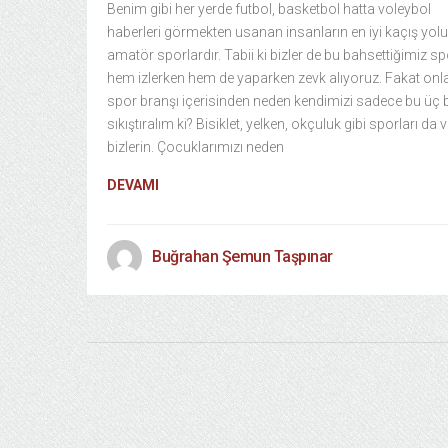
Benim gibi her yerde futbol, basketbol hatta voleybol
haberleri görmekten usanan insanların en iyi kaçış yolu
amatör sporlardır. Tabii ki bizler de bu bahsettiğimiz sp
hem izlerken hem de yaparken zevk alıyoruz. Fakat onl
spor branşı içerisinden neden kendimizi sadece bu üç
sıkıştıralım ki? Bisiklet, yelken, okçuluk gibi sporları da 
bizlerin. Çocuklarımızı neden
DEVAMI
Buğrahan Şemun Taşpınar