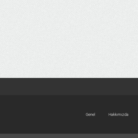
Genel
Hakkımızda