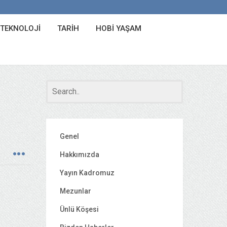
 TEKNOLOJI
TARIH
HOBI YAŞAM
Genel
Hakkımızda
Yayın Kadromuz
Mezunlar
Ünlü Köşesi