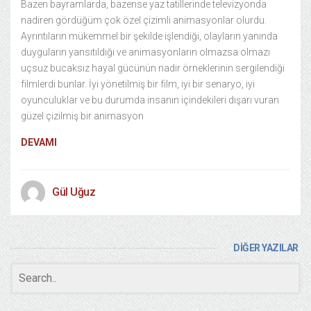
Bazen bayramlarda, bazense yaz tatillerinde televizyonda
nadiren gördüğüm çok özel çizimli animasyonlar olurdu.
Ayrıntıların mükemmel bir şekilde işlendiği, olayların yanında
duyguların yansıtıldığı ve animasyonların olmazsa olmazı
uçsuz bucaksız hayal gücünün nadir örneklerinin sergilendiği
filmlerdi bunlar. İyi yönetilmiş bir film, iyi bir senaryo, iyi
oyunculuklar ve bu durumda insanın içindekileri dışarı vuran
güzel çizilmiş bir animasyon
DEVAMI
Gül Uğuz
DİĞER YAZILAR