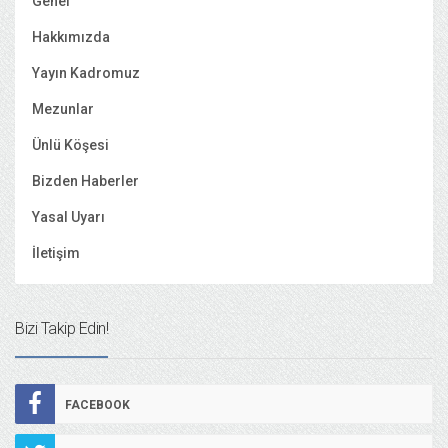
Genel
Hakkımızda
Yayın Kadromuz
Mezunlar
Ünlü Köşesi
Bizden Haberler
Yasal Uyarı
İletişim
Bizi Takip Edin!
FACEBOOK