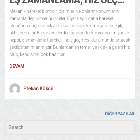
Mekanik hareket bilimidir, cisimleri ve onların konumlarını,
zamanla değişimlerini inceler. Eğer neyin daha hareketli
olduğunu düşünürsek aklımıza bir sürü kelime gelir: enerjik,
aktif, hızlı gibi. Bu sözcüklerden bazıları fizikte yerini almıştır ve
hepsi, cismin daha hareketli hale geçmesi durumunda artacak
şekilde tanımlanmıştır. Bunlardan en temeli ve ilk akla geleni hız
olup, kendisinin çok basit bir
DEVAMI
Efekan Kökcü
DİĞER YAZILAR