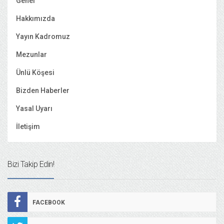
Genel
Hakkımızda
Yayın Kadromuz
Mezunlar
Ünlü Köşesi
Bizden Haberler
Yasal Uyarı
İletişim
Bizi Takip Edin!
FACEBOOK