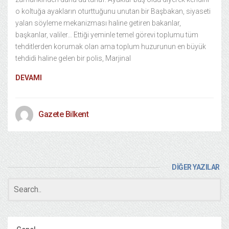
o koltuğa ayakların oturttuğunu unutan bir Başbakan, siyaseti
yalan söyleme mekanizması haline getiren bakanlar,
başkanlar, valiler… Ettiği yeminle temel görevi toplumu tüm
tehditlerden korumak olan ama toplum huzurunun en büyük
tehdidi haline gelen bir polis, Marjinal
DEVAMI
Gazete Bilkent
DİĞER YAZILAR