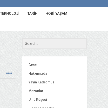
 TEKNOLOJI
TARIH
HOBI YAŞAM
Genel
Hakkımızda
Yayın Kadromuz
Mezunlar
Ünlü Köşesi