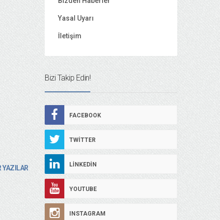
Bizden Haberler
Yasal Uyarı
İletişim
Bizi Takip Edin!
FACEBOOK
TWITTER
LINKEDIN
 YAZILAR
YOUTUBE
INSTAGRAM