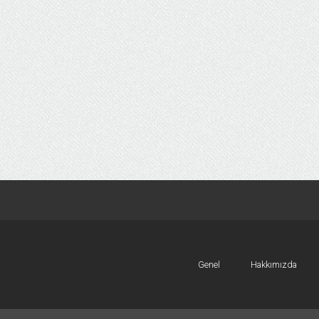
Genel
Hakkımızda