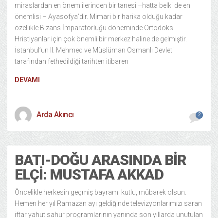
miraslardan en önemlilerinden bir tanesi –hatta belki de en
önemlisi – Ayasofya’dır. Mimari bir harika olduğu kadar
özellikle Bizans İmparatorluğu döneminde Ortodoks
Hristiyanlar için çok önemli bir merkez haline de gelmiştir.
İstanbul’un II. Mehmed ve Müslüman Osmanlı Devleti
tarafından fethedildiği tarihten itibaren
DEVAMI
Arda Akıncı
2
BATI-DOĞU ARASINDA BIR
ELÇI: MUSTAFA AKKAD
Öncelikle herkesin geçmiş bayramı kutlu, mübarek olsun.
Hemen her yıl Ramazan ayı geldiğinde televizyonlarımızı saran
iftar yahut sahur programlarının yanında son yıllarda unutulan