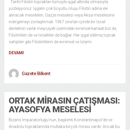
Tarihi Filistin toprakları tümüyle işgal altında olmasıyla
yüzleşiyoruz. İşgalin çok boyutlu oluşu Filistin adına ele
alınacak meseleleri, Gazze meselesi veya Aksa meselesine
indirgemeyi zorlaştırmalı. 1967 sınırları içinde bir İsrail
devletinin varlık meşruiyeti üzerindeki evrensel kanaat bizi de,
Filistinlileri de ve İsraillileri de bağlar. Her işgal edilmiş toprak
sahipleri gibi Filistinlilerin de evrensel ve İslami
DEVAMI
Gazete Bilkent
ORTAK MIRASIN ÇATIŞMASI:
AYASOFYA MESELESI
Bizans İmparatorluğu’nun, başkenti Konstantinapol’de ve
Anadolu topraklarında mutlaka birçok mirası vardır. Ancak bu