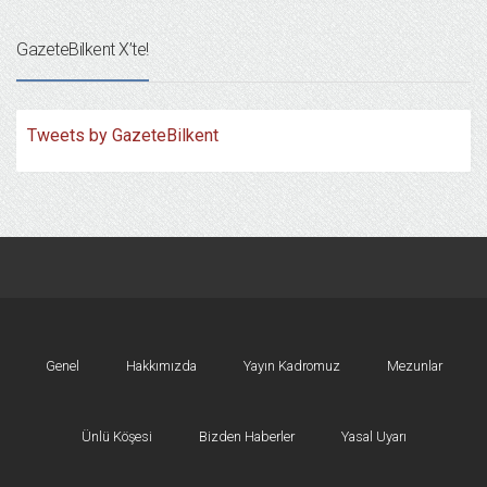
GazeteBilkent X’te!
Tweets by GazeteBilkent
Genel
Hakkımızda
Yayın Kadromuz
Mezunlar
Ünlü Köşesi
Bizden Haberler
Yasal Uyarı