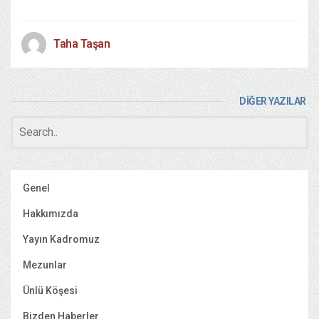
Taha Taşan
DİĞER YAZILAR
Genel
Hakkımızda
Yayın Kadromuz
Mezunlar
Ünlü Köşesi
Bizden Haberler