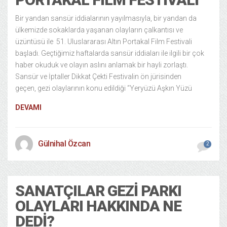
Bir yandan sansür iddialarının yayılmasıyla, bir yandan da
ülkemizde sokaklarda yaşanan olayların çalkantısı ve
üzüntüsü ile 51. Uluslararası Altın Portakal Film Festivali
başladı. Geçtiğimiz haftalarda sansür iddiaları ile ilgili bir çok
haber okuduk ve olayın aslını anlamak bir hayli zorlaştı.
Sansür ve İptaller Dikkat Çekti Festivalin ön jürisinden
geçen, gezi olaylarının konu edildiği “Yeryüzü Aşkın Yüzü
DEVAMI
Gülnihal Özcan
2
SANATÇILAR GEZI PARKI
OLAYLARI HAKKINDA NE
DEDI?