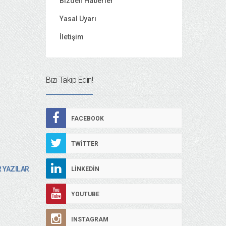
Bizden Haberler
Yasal Uyarı
İletişim
Bizi Takip Edin!
FACEBOOK
TWITTER
 YAZILAR
LINKEDIN
YOUTUBE
INSTAGRAM