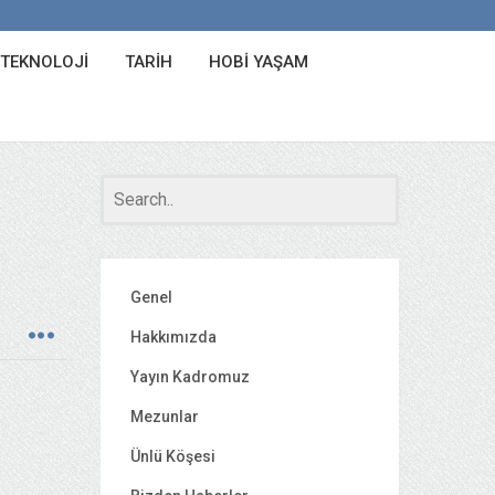
 TEKNOLOJI
TARIH
HOBI YAŞAM
Genel
Hakkımızda
Yayın Kadromuz
Mezunlar
Ünlü Köşesi