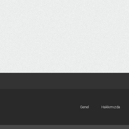
Genel
Hakkımızda