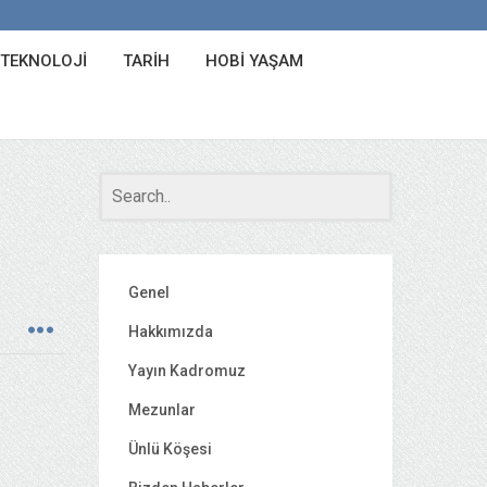
 TEKNOLOJI
TARIH
HOBI YAŞAM
Genel
Hakkımızda
Yayın Kadromuz
Mezunlar
Ünlü Köşesi