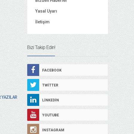
Bizden Haberler
Yasal Uyarı
İletişim
Bizi Takip Edin!
FACEBOOK
TWITTER
 YAZILAR
LINKEDIN
YOUTUBE
INSTAGRAM