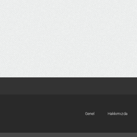
Genel
Hakkımızda