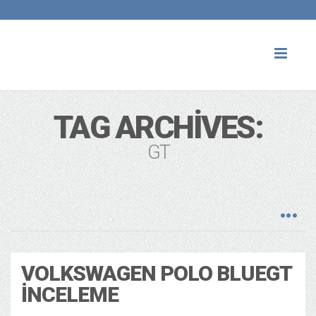
Toggl
naviga
TAG ARCHIVES:
GT
VOLKSWAGEN POLO BLUEGT
İNCELEME