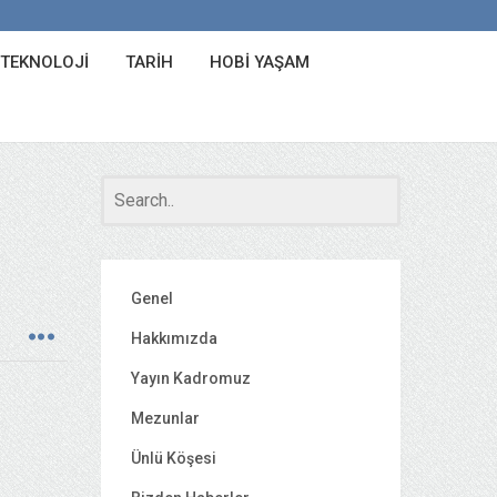
 TEKNOLOJI
TARIH
HOBI YAŞAM
Genel
Hakkımızda
Yayın Kadromuz
Mezunlar
Ünlü Köşesi