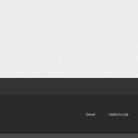
Genel
Hakkımızda