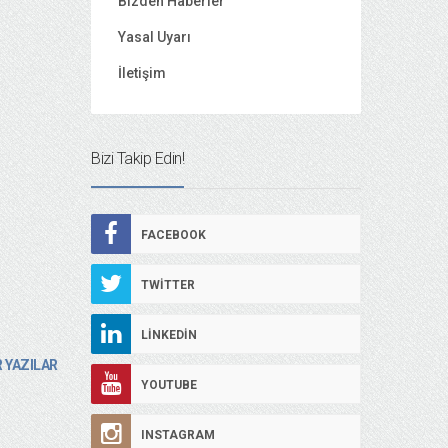
Bizden Haberler
Yasal Uyarı
İletişim
Bizi Takip Edin!
FACEBOOK
TWITTER
LINKEDIN
 YAZILAR
YOUTUBE
INSTAGRAM