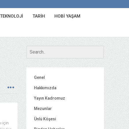
 TEKNOLOJI
TARIH
HOBI YAŞAM
Genel
Hakkımızda
Yayın Kadromuz
Mezunlar
Ünlü Köşesi
ı için