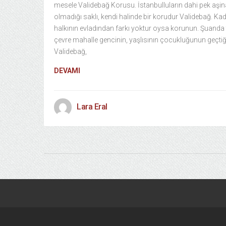
mesele Validebağ Korusu. İstanbulluların dahi pek aşin
olmadığı saklı, kendi halinde bir korudur Validebağ. Ka
halkının evladından farkı yoktur oysa korunun. Şuanda
çevre mahalle gencinin, yaşlısının çocukluğunun geçtiğ
Validebağ,
DEVAMI
Lara Eral