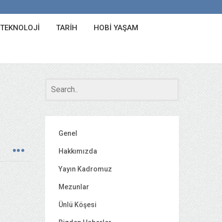
 TEKNOLOJI
TARIH
HOBI YAŞAM
Genel
Hakkımızda
Yayın Kadromuz
Mezunlar
Ünlü Köşesi