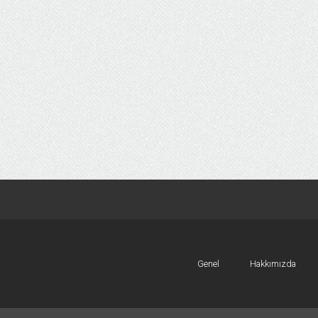
Genel
Hakkımızda