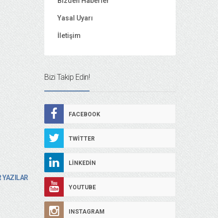
Bizden Haberler
Yasal Uyarı
İletişim
Bizi Takip Edin!
FACEBOOK
TWITTER
LINKEDIN
 YAZILAR
YOUTUBE
INSTAGRAM