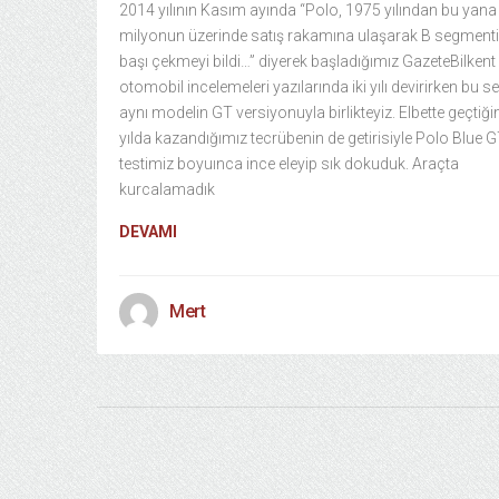
2014 yılının Kasım ayında “Polo, 1975 yılından bu yana
milyonun üzerinde satış rakamına ulaşarak B segment
başı çekmeyi bildi…” diyerek başladığımız GazeteBilkent
otomobil incelemeleri yazılarında iki yılı devirirken bu se
aynı modelin GT versiyonuyla birlikteyiz. Elbette geçtiğim
yılda kazandığımız tecrübenin de getirisiyle Polo Blue G
testimiz boyuınca ince eleyip sık dokuduk. Araçta
kurcalamadık
DEVAMI
Mert