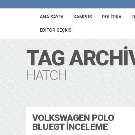
ANA SAYFA
KAMPÜS
POLITIKA
E
EDITÖR SEÇKISI
TAG ARCHI
HATCH
VOLKSWAGEN POLO
BLUEGT İNCELEME