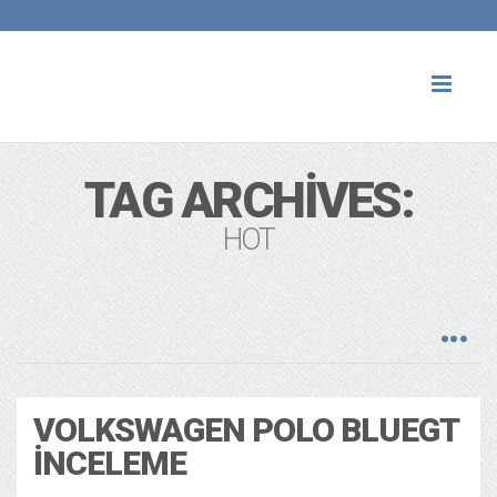
Toggl
naviga
TAG ARCHIVES:
HOT
VOLKSWAGEN POLO BLUEGT
İNCELEME