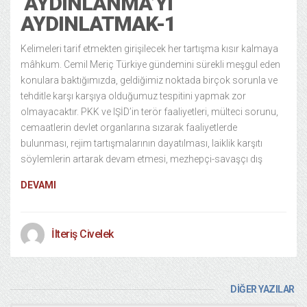
‘AYDINLANMA’YI
AYDINLATMAK-1
Kelimeleri tarif etmekten girişilecek her tartışma kısır kalmaya
mâhkum. Cemil Meriç Türkiye gündemini sürekli meşgul eden
konulara baktığımızda, geldiğimiz noktada birçok sorunla ve
tehditle karşı karşıya olduğumuz tespitini yapmak zor
olmayacaktır. PKK ve IŞİD’in terör faaliyetleri, mülteci sorunu,
cemaatlerin devlet organlarına sızarak faaliyetlerde
bulunması, rejim tartışmalarının dayatılması, laiklik karşıtı
söylemlerin artarak devam etmesi, mezhepçi-savaşçı dış
DEVAMI
İlteriş Civelek
DİĞER YAZILAR