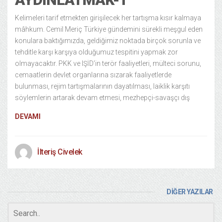
Kelimeleri tarif etmekten girişilecek her tartışma kısır kalmaya
mâhkum. Cemil Meriç Türkiye gündemini sürekli meşgul eden
konulara baktığımızda, geldiğimiz noktada birçok sorunla ve
tehditle karşı karşıya olduğumuz tespitini yapmak zor
olmayacaktır. PKK ve IŞİD’in terör faaliyetleri, mülteci sorunu,
cemaatlerin devlet organlarına sızarak faaliyetlerde
bulunması, rejim tartışmalarının dayatılması, laiklik karşıtı
söylemlerin artarak devam etmesi, mezhepçi-savaşçı dış
DEVAMI
İlteriş Civelek
DİĞER YAZILAR