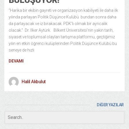
“Harika bir ekibin gayreti ve organizasyon kabiliyeti ile daha ilk
yılında parlayan Politik Düşünce Kulübü bundan sonra daha
da parlayacak ve iz bırakacak. PDK’lı olmak bir ayrıcalık
olacak.” Dr. İlker Aytürk. Bilkent Üniversitesi’nin yakın tarih,
siyaset ve toplumsal olayları tartışma platformu, geçtiğimiz
yılın en etkin öğrenci kulüplerinden Politik Düşünce Kulübü bu
seneye de hızlı
DEVAMI
Halil Akbulut
DİĞER YAZILAR