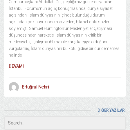
Cumhurbaşkanı Abdullah Gül, geçtiğimiz günlerde yapılan
İstanbul Forumu’nun açılış konuşmasında, dünya siyaseti
açısından, İslam dünyasının içinde bulunduğu durum
açısından çok büyük önem arz eden, hikmet dolu sözler
söylemişti. Samuel Huntington’un Medeniyetler Çatışması
düşüncesinden hareketle, İslam dünyasının kritik bir
medeniyet-içi çatışma ihtimali ile karşı karşıya olduğunu
vurgulamış, İslam dünyasının bu kötü gidişe bir dur dememesi
halinde,
DEVAMI
Ertuğrul Nehri
DİĞER YAZILAR