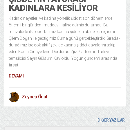
KADINLARA KESILIYOR
Kadın cinayetleri ve kadına yönelik şiddet son dönemlerde
önemli bir gündem maddesi haline gelmiş durumda. Bu
minvaldeki ilk röportajımız kadına şiddetin abideleşmiş ismi
Çilem Doğan ile geçtiğimiz Cuma günü gerçekleştirdik. Sıradaki
durağımız ise çok aktif şekilde kadına şiddet davalarını takip
eden Kadın Cinayetlerini Durduracağız Platformu Türkiye
temsilcisi Sayın Gülsüm Kav oldu. Yoğun gündemi arasında
fırsat
DEVAMI
Zeynep Önal
DİĞER YAZILAR