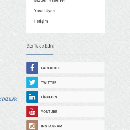
Bizden Haberler
Yasal Uyarı
İletişim
Bizi Takip Edin!
FACEBOOK
TWITTER
LINKEDIN
 YAZILAR
YOUTUBE
INSTAGRAM