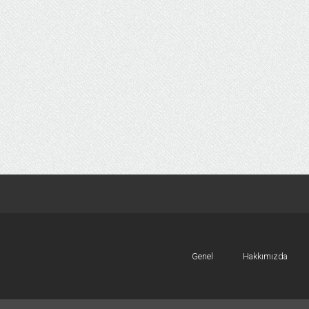
Genel
Hakkımızda