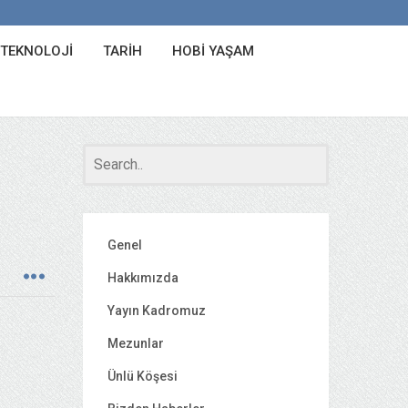
 TEKNOLOJI
TARIH
HOBI YAŞAM
Genel
Hakkımızda
Yayın Kadromuz
Mezunlar
Ünlü Köşesi