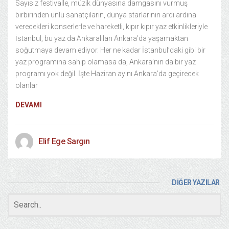
Sayısız festivalle, müzik dünyasına damgasını vurmuş
birbirinden ünlü sanatçıların, dünya starlarının ardı ardına
verecekleri konserlerle ve hareketli, kıpır kıpır yaz etkinlikleriyle
İstanbul, bu yaz da Ankaralıları Ankara’da yaşamaktan
soğutmaya devam ediyor. Her ne kadar İstanbul’daki gibi bir
yaz programına sahip olamasa da, Ankara’nın da bir yaz
programı yok değil. İşte Haziran ayını Ankara’da geçirecek
olanlar
DEVAMI
Elif Ege Sargın
DİĞER YAZILAR