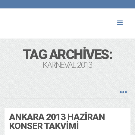
Toggl
naviga
TAG ARCHIVES:
KARNEVAL 2013
ANKARA 2013 HAZIRAN
KONSER TAKVIMI