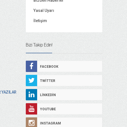
Bizden Haberler
Yasal Uyarı
İletişim
Bizi Takip Edin!
FACEBOOK
TWITTER
 YAZILAR
LINKEDIN
YOUTUBE
INSTAGRAM