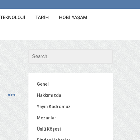
 TEKNOLOJI
TARIH
HOBI YAŞAM
Genel
Hakkımızda
Yayın Kadromuz
Mezunlar
Ünlü Köşesi