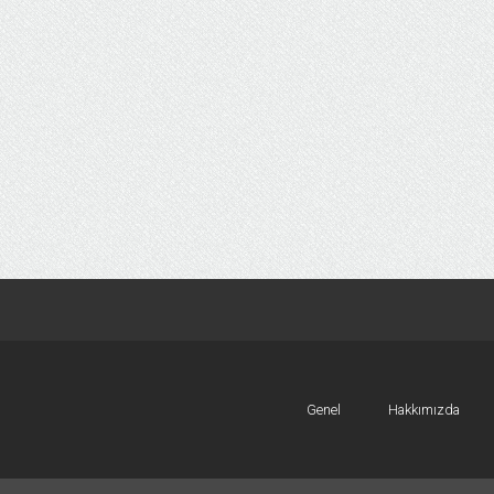
Genel
Hakkımızda