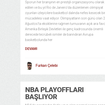
Sporun her branşının en prestijli organizasyonu olarak
edilen ve bu yıl Rio de Janeiro’da düzenlenen olimpiyat
oyunları izleyicilere basketbol dalında nefes kesecek bir
mücadelesi vaat ediyor. Olimpiyatların son günü olan 
Ağustos’ta eksiklerine rağmen turnuvanın açık ara favo
Amerika Birleşik Devletleri ile genç kadrosunda önemli
derecede tecrübeli ismiler de barındıran Avrupa
basketbolunda her
DEVAMI
Furkan Çelebi
NBA PLAYOFFLARI
BAŞLIYOR