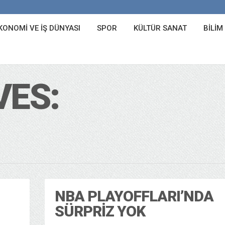
KONOMI VE İŞ DÜNYASI
SPOR
KÜLTÜR SANAT
BILIM
VES:
NBA PLAYOFFLARI’NDA
SÜRPRIZ YOK