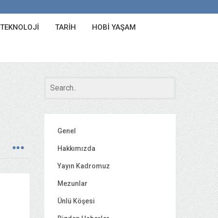
 TEKNOLOJI
TARIH
HOBI YAŞAM
Genel
Hakkımızda
Yayın Kadromuz
Mezunlar
Ünlü Köşesi