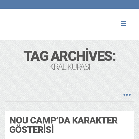
Toggl
naviga
TAG ARCHIVES:
KRAL KUPASI
NOU CAMP’DA KARAKTER
GÖSTERISI