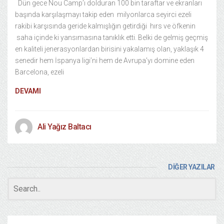
Dün gece Nou Camp’ı dolduran 100 bin taraftar ve ekranları
başında karşılaşmayı takip eden milyonlarca seyirci ezeli
rakibi karşısında geride kalmışlığın getirdiği hırs ve öfkenin
saha içinde ki yansımasına tanıklık etti. Belki de gelmiş geçmiş
en kaliteli jenerasyonlardan birisini yakalamış olan, yaklaşık 4
senedir hem İspanya ligi’ni hem de Avrupa’yı domine eden
Barcelona, ezeli
DEVAMI
Ali Yağız Baltacı
DİĞER YAZILAR