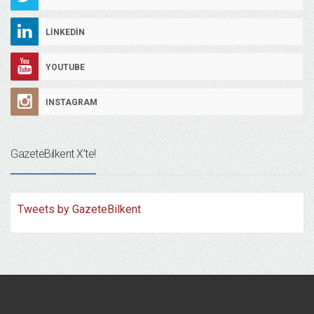
LINKEDIN
YOUTUBE
INSTAGRAM
GazeteBilkent X’te!
Tweets by GazeteBilkent