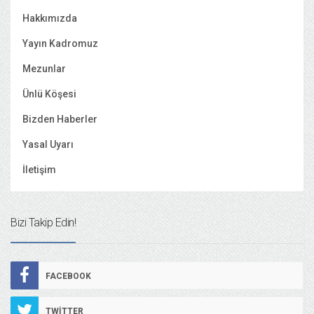
Hakkımızda
Yayın Kadromuz
Mezunlar
Ünlü Köşesi
Bizden Haberler
Yasal Uyarı
İletişim
Bizi Takip Edin!
FACEBOOK
TWITTER