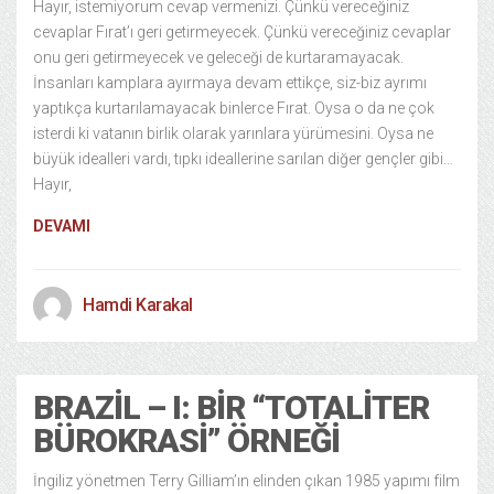
Hayır, istemiyorum cevap vermenizi. Çünkü vereceğiniz
cevaplar Fırat’ı geri getirmeyecek. Çünkü vereceğiniz cevaplar
onu geri getirmeyecek ve geleceği de kurtaramayacak.
İnsanları kamplara ayırmaya devam ettikçe, siz-biz ayrımı
yaptıkça kurtarılamayacak binlerce Fırat. Oysa o da ne çok
isterdi ki vatanın birlik olarak yarınlara yürümesini. Oysa ne
büyük idealleri vardı, tıpkı ideallerine sarılan diğer gençler gibi…
Hayır,
DEVAMI
Hamdi Karakal
BRAZIL – I: BIR “TOTALITER
BÜROKRASI” ÖRNEĞI
İngiliz yönetmen Terry Gilliam’ın elinden çıkan 1985 yapımı film