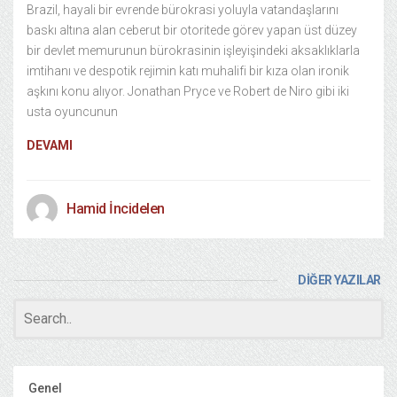
Brazil, hayali bir evrende bürokrasi yoluyla vatandaşlarını
baskı altına alan ceberut bir otoritede görev yapan üst düzey
bir devlet memurunun bürokrasinin işleyişindeki aksaklıklarla
imtihanı ve despotik rejimin katı muhalifi bir kıza olan ironik
aşkını konu alıyor. Jonathan Pryce ve Robert de Niro gibi iki
usta oyuncunun
DEVAMI
Hamid İncidelen
DİĞER YAZILAR
Genel