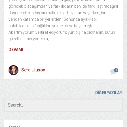
görecek olacağımdan ve farklılıkların beni de farklılaştıracağını
düşünerek müthiş bir mutluluk ve heyecan yaşarken, bir
yandan kafamda bir yerlerden “Sonunda ayakkabı
bulabileceksin!” çığlıkları yükselmeye başlamıştı.
Abartmıyorum ve itiraf ediyorum; yurt dışına çıkmanın, bütün
güzelliklerinin yanı sıra,
DEVAMI
Sera Ulusoy
1
DİĞER YAZILAR