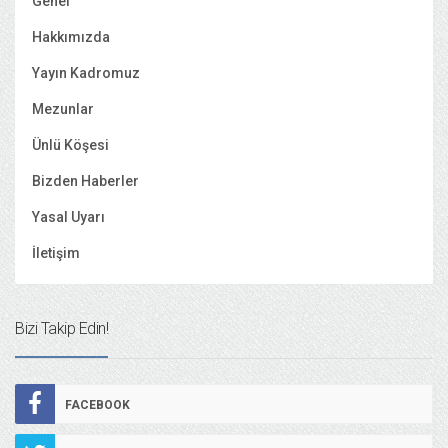
Genel
Hakkımızda
Yayın Kadromuz
Mezunlar
Ünlü Köşesi
Bizden Haberler
Yasal Uyarı
İletişim
Bizi Takip Edin!
FACEBOOK