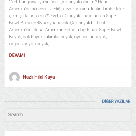
“NFL hangisiydi ya şu finali çok büyük olan mı? Hani
Amerika’da herkesin izlediği, devre arasına Justin Timberlake
çıkmıştı falan, o mu?” Evet, o. O büyük finalin adı da Super
Bowl. Bu sene 48.si oynanacak. Çok büyük bir final.
Amerika’nın Ulusal Amerikan Futbolu Ligi Finali. Super Bowl.
Büyük, çok büyük, takımlar büyük, oyuncular büyük,
organizasyon büyük,
DEVAMI
Nazlı Hilal Kaya
DİĞER YAZILAR