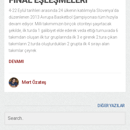
4-22 Eylül tarihleri arasında 24 ülkenin katılımıyla Slovenya’da
düzenlenen 2013 Avrupa Basketbol Şampiyonası tüm hızıyla
devam ediyor. Milli takımımızın birçok otoriteyi şaşırtacak
şekilde, ilk turda 1 galibiyet elde ederek veda ettiği turnuvada 6
takımdan oluşan ilk tur gruplarında ilk 3 e girerek 2.tura çıkan
takımların 2.turda oluşturdukları 2 grupta ilk 4 sırayı alan
takımlar çeyrek
DEVAMI
Mert Özateş
DİĞER YAZILAR