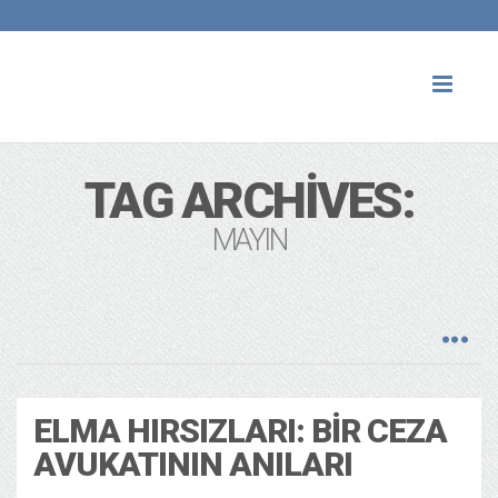
Toggl
naviga
TAG ARCHIVES:
MAYIN
ELMA HIRSIZLARI: BIR CEZA
AVUKATININ ANILARI