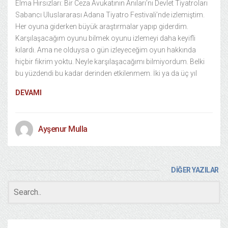
Elma Hırsızları: Bir Ceza Avukatının Anıları’nı Devlet Tiyatroları
Sabancı Uluslararası Adana Tiyatro Festivali’nde izlemiştim.
Her oyuna giderken büyük araştırmalar yapıp giderdim.
Karşılaşacağım oyunu bilmek oyunu izlemeyi daha keyifli
kılardı. Ama ne olduysa o gün izleyeceğim oyun hakkında
hiçbir fikrim yoktu. Neyle karşılaşacağımı bilmiyordum. Belki
bu yüzdendi bu kadar derinden etkilenmem. İki ya da üç yıl
DEVAMI
Ayşenur Mulla
DİĞER YAZILAR